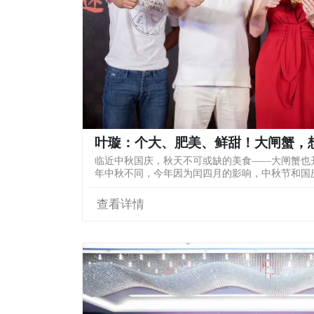
叶璇：个大、肥美、鲜甜！大闸蟹，
临近中秋国庆，秋天不可或缺的美食——大闸蟹也开
年中秋不同，今年因为闰四月的影响，中秋节和国庆
查看详情