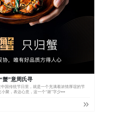
“蟹”意周氏寻
在中国传统节日里，就是一个充满着浓情厚谊的节
聚，表达心意，这一个“谢”字少▪▪▪