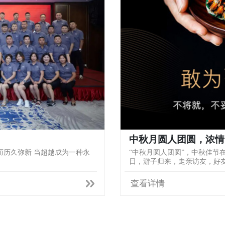
中秋月圆人团圆，浓情
持而历久弥新 当超越成为一种永
“中秋月圆人团圆”，中秋佳节
日，游子归来，走亲访友，好友小
查看详情