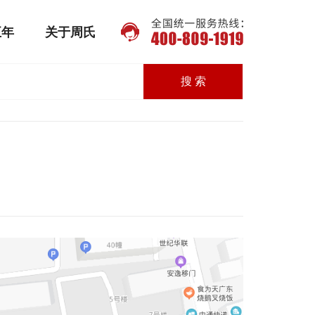
五年
关于周氏
搜 索