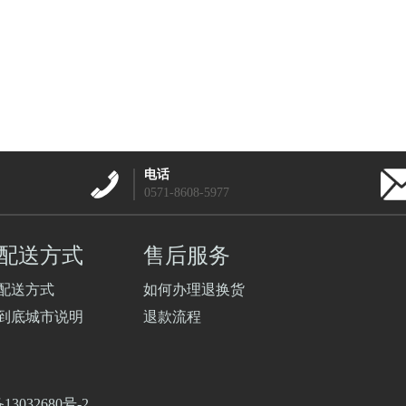
电话
0571-8608-5977
配送方式
售后服务
配送方式
如何办理退换货
到底城市说明
退款流程
13032680号-2