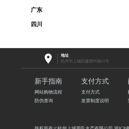
广东
四川
地址
杭州市上城区建国中路61号
新手指南
支付方式
网站购物流程
支付方式
防伪查询
发票制度说明
版权所有:©杭州上城周氏水产有限公司
浙ICP备