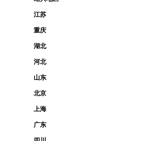
江苏
重庆
湖北
河北
山东
北京
上海
广东
四川