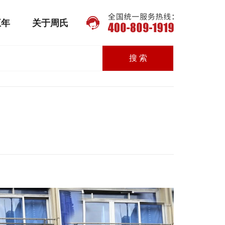
五年
关于周氏
搜 索