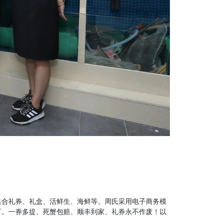
集合礼券、礼盒、活鲜生、海鲜等。周氏采用电子商务模
可。一券多提、死蟹包赔、顺丰到家、礼券永不作废！以