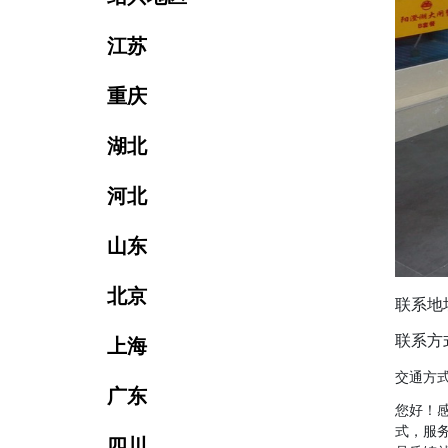
江苏
重庆
湖北
河北
山东
北京
联系地
联系方式：
上海
交通方
广东
您好！
式，服
四川